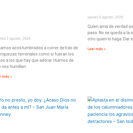
jueves 6 agosto, 2026
Quien ama de verdad si
paso. No se queda a la 
rnes 7 agosto, 2026
otro quien lo haga. Dar e
amos acostumbrados a correr detrás de
Leer más »
 riquezas terrenales como si fueran los
los a los que hay que adorar. Huimos de
 nos humillen
r más »