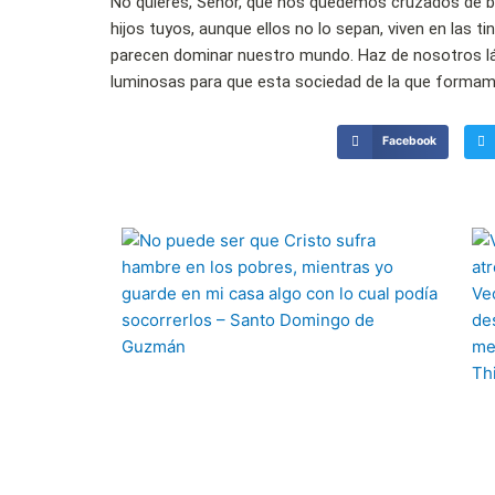
No quieres, Señor, que nos quedemos cruzados de
hijos tuyos, aunque ellos no lo sepan, viven en las 
parecen dominar nuestro mundo. Haz de nosotros lá
luminosas para que esta sociedad de la que formamos
Facebook