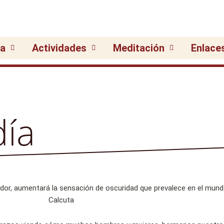
ia
Actividades
Meditación
Enlace
día