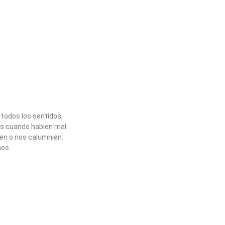
 todos los sentidos,
os cuando hablen mal
uen o nos calumnien.
mos