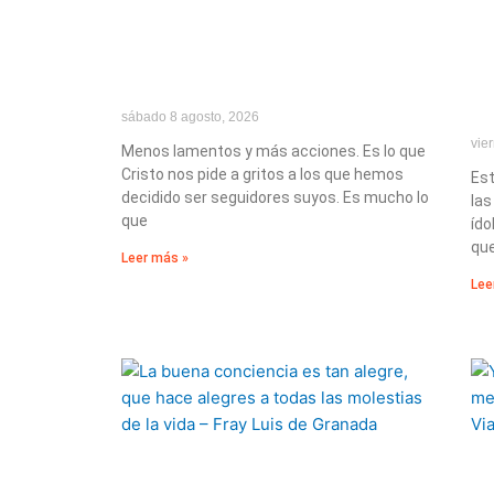
sábado 8 agosto, 2026
vie
Menos lamentos y más acciones. Es lo que
Cristo nos pide a gritos a los que hemos
Est
decidido ser seguidores suyos. Es mucho lo
las
que
ído
que
Leer más »
Lee