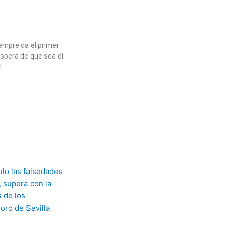
empre da el primer
espera de que sea el
l