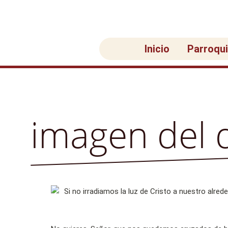
Ir
al
contenido
Inicio
Parroqu
imagen del 