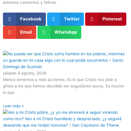
estamos contentos y felices.
Facebook
Twitter
Pinterest
Email
WhatsApp
Página
Página
Página
Página
Página
sábado 8 agosto, 2026
Menos lamentos y más acciones. Es lo que Cristo nos pide a
gritos a los que hemos decidido ser seguidores suyos. Es mucho
lo que
Leer más »