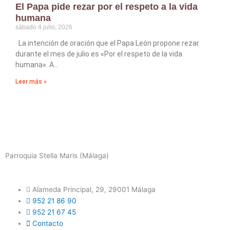
El Papa pide rezar por el respeto a la vida
humana
sábado 4 julio, 2026
La intención de oración que el Papa León propone rezar
durante el mes de julio es «Por el respeto de la vida
humana». A
Leer más »
Parroquia Stella Maris (Málaga)
Alameda Principal, 29, 29001 Málaga
952 21 86 90
952 21 67 45
Contacto