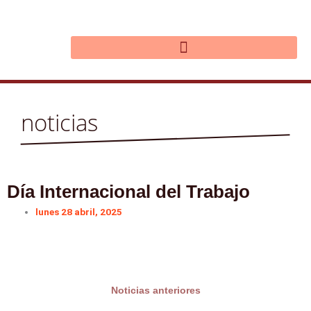
Ir
al
contenido
noticias
Día Internacional del Trabajo
lunes 28 abril, 2025
Noticias anteriores