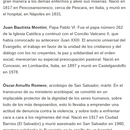
gran manera a los demás enfermos y alivió sus miserias. Nació en
1817 en Pescosansonesco, cerca de Pescara, en Italia, y murió en
el hospital, en Nápoles en 1831.
Juan Bautista Montini
, Papa Pablo VI. Fue el papa número 262
de la Iglesia Católica y continuó con el Concilio Vaticano II, que
había convocado su antecesor Juan XXIII. El anuncio universal del
Evangelio, el trabajo en favor de la unidad de los cristianos y del
diálogo con los no creyentes, la paz y solidaridad en el orden
social, merecerían su especial preocupación pastoral. Nació en
Concesio, en Lombardía, Italia, en 1897 y murió en Castelgandolfo
en 1978.
Óscar Arnulfo Romero
, arzobispo de San Salvador, mártir. En el
transcurso de su ministerio arzobispal, se convirtió en un
implacable protector de la dignidad de los seres humanos, sobre
todo de los más desposeídos; esto lo llevaba a emprender una
actitud de denuncia contra la violencia, y sobre todo a enfrentar
cara a cara a los regímenes del mal. Nació en 1917 en Ciudad
Barrios (El Salvador) y murió asesinado en San Salvador en 1980,