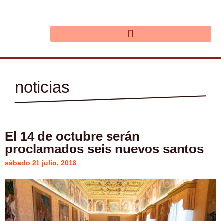
Ir
al
contenido
noticias
El 14 de octubre serán
proclamados seis nuevos santos
sábado 21 julio, 2018