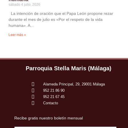
sábado 4 julio, 2026
La intención de oración que el Papa León propone rezar
durante el mes de julio es «Por el respeto de la vida
humana». A
Leer más »
Parroquia Stella Maris (Málaga)
Alameda Principal, 29, 29001 Málaga
952 21 86 90
952 21 67 45
Contacto
Recibe gratis nuestro boletín mensual