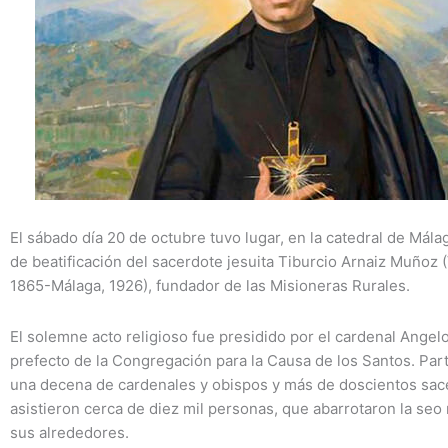
El sábado día 20 de octubre tuvo lugar, en la catedral de Mála
de beatificación del sacerdote jesuita Tiburcio Arnaiz Muñoz (
1865-Málaga, 1926), fundador de las Misioneras Rurales.
El solemne acto religioso fue presidido por el cardenal Angel
prefecto de la Congregación para la Causa de los Santos. Part
una decena de cardenales y obispos y más de doscientos sac
asistieron cerca de diez mil personas, que abarrotaron la seo
sus alrededores.