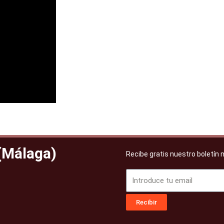
 (Málaga)
Recibe gratis nuestro boletín
Email
Recibir