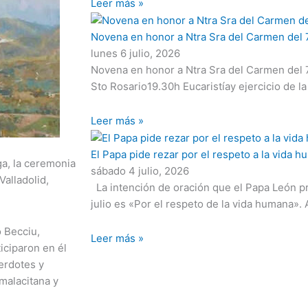
Leer más »
Novena en honor a Ntra Sra del Carmen del 7
lunes 6 julio, 2026
Novena en honor a Ntra Sra del Carmen del 7 
Sto Rosario19.30h Eucaristíay ejercicio de la
Leer más »
El Papa pide rezar por el respeto a la vida 
ga, la ceremonia
sábado 4 julio, 2026
Valladolid,
La intención de oración que el Papa León p
julio es «Por el respeto de la vida humana». 
o Becciu,
Leer más »
iciparon en él
erdotes y
 malacitana y