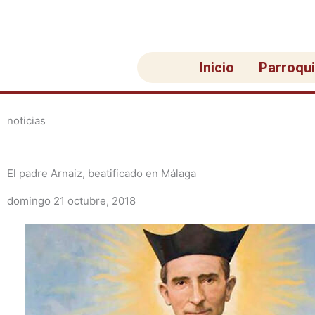
Ir
al
contenido
Inicio
Parroqu
noticias
El padre Arnaiz, beatificado en Málaga
domingo 21 octubre, 2018