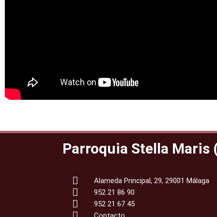
Parroquia Stella Maris
Alameda Principal, 29, 29001 Málaga
952 21 86 90
952 21 67 45
Contacto