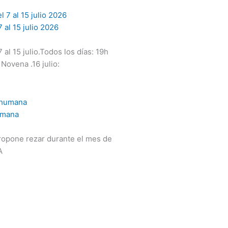
 al 15 julio 2026
al 15 julio.Todos los días: 19h
 Novena .16 julio:
humana
ropone rezar durante el mes de
A