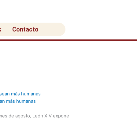
s
Contacto
sean más humanas
 mes de agosto, León XIV expone