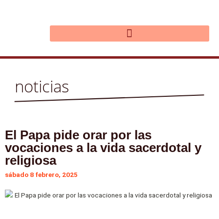
Ir
al
contenido
noticias
El Papa pide orar por las
vocaciones a la vida sacerdotal y
religiosa
sábado 8 febrero, 2025