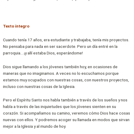
Texto íntegro
Cuando tenía 17 años, era estudiante y trabajaba, tenía mis proyectos.
No pensaba para nada en ser sacerdote. Pero un día entré en la
parroquia… ¡y allí estaba Dios, esperándome!
Dios sigue llamando a los jóvenes también hoy, en ocasiones de
maneras que no imaginamos. A veces no lo escuchamos porque
estamos muy ocupados con nuestras cosas, con nuestros proyectos,
incluso con nuestras cosas de la Iglesia.
Pero el Espíritu Santo nos habla también a través de los sueños y nos
habla a través de las inquietudes que los jóvenes sienten en su
corazón. Si acompañamos su camino, veremos cómo Dios hace cosas
nuevas con ellos. Y podremos acoger su llamada en modos que sirvan
mejor a la Iglesia y al mundo de hoy.