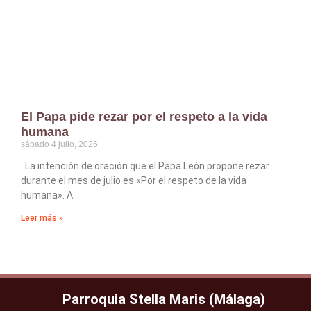
El Papa pide rezar por el respeto a la vida
humana
sábado 4 julio, 2026
La intención de oración que el Papa León propone rezar
durante el mes de julio es «Por el respeto de la vida
humana». A
Leer más »
Parroquia Stella Maris (Málaga)