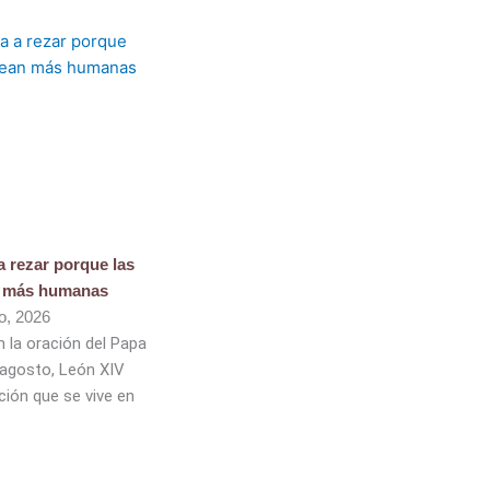
 a rezar porque las
n más humanas
o, 2026
 la oración del Papa
 agosto, León XIV
ción que se vive en