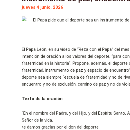
jueves 4 junio, 2026
El Papa León, en su vídeo de “Reza con el Papa” del mes 
intención de oración a los valores del deporte, “para co
fraternidad en la historia”. Propone, además, el deport
fraternidad, instrumento de paz y espacio de encuentro”. 
deporte sea siempre “escuela de fraternidad y no de riva
encuentro y no de exclusión, camino de paz y no de viol
Texto de la oración
“En el nombre del Padre, y del Hijo, y del Espíritu Santo.
Señor de la vida,
te damos gracias por el don del deporte,