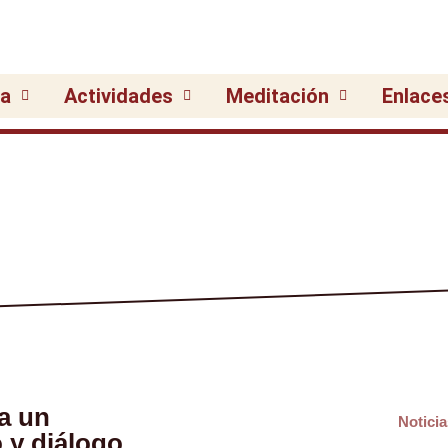
ia
Actividades
Meditación
Enlace
ea un
Noticia
 y diálogo