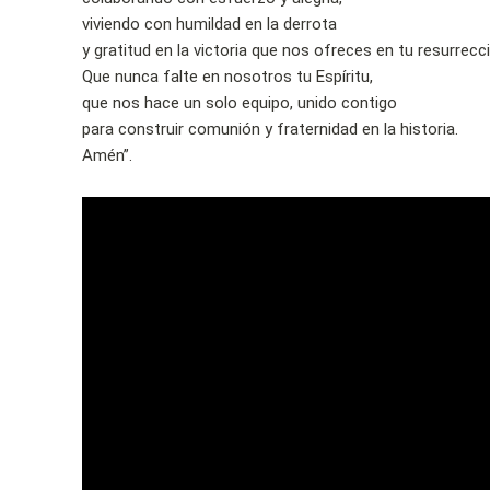
viviendo con humildad en la derrota
y gratitud en la victoria que nos ofreces en tu resurrecc
Que nunca falte en nosotros tu Espíritu,
que nos hace un solo equipo, unido contigo
para construir comunión y fraternidad en la historia.
Amén”.