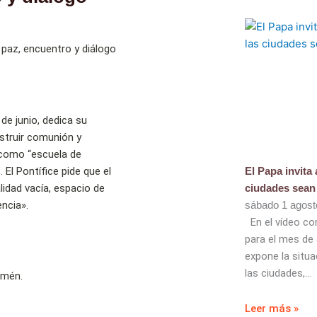
de junio, dedica su
nstruir comunión y
e como “escuela de
El Pontífice pide que el
El Papa invita
lidad vacía, espacio de
ciudades sea
encia».
sábado 1 agost
En el vídeo con
para el mes de
expone la situa
las ciudades,
 Amén.
Leer más »