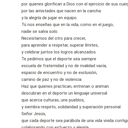
por quienes glorifican a Dios con el ejercicio de sus cue
por las amistades que nacen en la cancha
y la alegría de jugar en equipo.
Tú nos enseñas que en la vida, como en el juego,
nadie se salva solo.
Necesitamos del otro para crecer,
para aprender a respetar, superar límites,
y celebrar juntos los logros alcanzados.
Te pedimos que el deporte sea siempre
escuela de fraternidad y no de rivalidad vacía,
espacio de encuentro y no de exclusión,
camino de paz y no de violencia.
Haz que quienes practican, entrenan o animan
descubran en el deporte un lenguaje universal
que acerca culturas, une pueblos,
y siembra respeto, solidaridad y superación personal.
Señor Jesús,
que cada deporte sea parábola de una vida vivida contig
colaborando con esfuerzo y alegría,