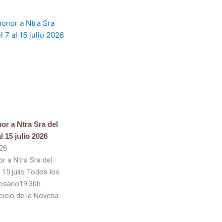
or a Ntra Sra del
l 15 julio 2026
026
r a Ntra Sra del
 15 julio.Todos los
Rosario19.30h
rcicio de la Novena