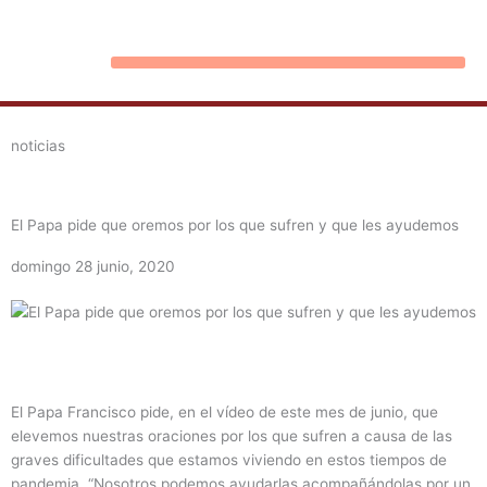
Ir
al
contenido
noticias
El Papa pide que oremos por los que sufren y que les ayudemos
domingo 28 junio, 2020
El Papa Francisco pide, en el vídeo de este mes de junio, que
elevemos nuestras oraciones por los que sufren a causa de las
graves dificultades que estamos viviendo en estos tiempos de
pandemia. “Nosotros podemos ayudarlas acompañándolas por un