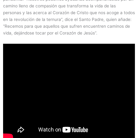
camino lleno de compasión que transforma la vida de las
personas y las acerca al Corazón de Cristo que nos acoge a todos
en la revolución de la ternura”, dice el Santo Padre, quien añade:
“Recemos para que aquellos que sufren encuentren caminos de
vida, dejándose tocar por el Corazón de Jesús”.