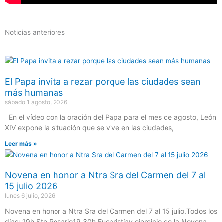
Noticias anteriores
El Papa invita a rezar porque las ciudades sean
más humanas
sábado 1 agosto, 2026
En el vídeo con la oración del Papa para el mes de agosto, León
XIV expone la situación que se vive en las ciudades,
Leer más »
Novena en honor a Ntra Sra del Carmen del 7 al
15 julio 2026
lunes 6 julio, 2026
Novena en honor a Ntra Sra del Carmen del 7 al 15 julio.Todos los
días: 19h Sto Rosario19.30h Eucaristíay ejercicio de la Novena