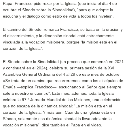
Papa, Francisco pide rezar por la Iglesia (que inicia el día 4 de
octubre el Sínodo sobre la Sinodalidad), “para que adopte la
escucha y el diálogo como estilo de vida a todos los niveles”.
El camino del Sínodo, remarca Francisco, se basa en la oración y
el discernimiento, y la dimensión sinodal está estrechamente
vinculada a la vocación misionera, porque “la misión está en el
corazón de la Iglesia”.
El Sínodo sobre la Sinodalidad (un proceso que comenzó en 2021
y continuará en el 2024), celebra su primera sesión de la XVI
Asamblea General Ordinaria del 4 al 29 de este mes de octubre.
«Se trata de un camino que recorreremos, como los discípulos de
Emaús —explica Francisco—, escuchando al Señor que siempre
sale a nuestro encuentro”. Este mes, además, toda la Iglesia
celebra la 97.º Jornada Mundial de las Misiones, una celebración
que no escapa de la dinámica sinodal: “La misión está en el
corazón de la Iglesia. Y más aún. Cuando una Iglesia está en
Sínodo, solamente esa dinámica sinodal la lleva adelante la
vocación misionera”, dice también el Papa en el video.