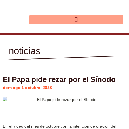
Ir
al
contenido
noticias
El Papa pide rezar por el Sínodo
domingo 1 octubre, 2023
En el vídeo del mes de octubre con la intención de oración del