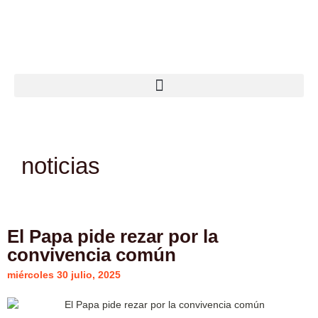
Ir
al
contenido
noticias
El Papa pide rezar por la
convivencia común
miércoles 30 julio, 2025