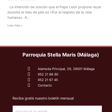
La intención de oración que el Papa León propone rezar
durante el mes de julio es «Por el respeto de la vida
humana». A
Leer más »
Parroquia Stella Maris (Málaga)
Alameda Principal, 29, 29001 Málaga
952 21 86 90
952 21 67 45
Contacto
Recibe gratis nuestro boletín mensual
Email