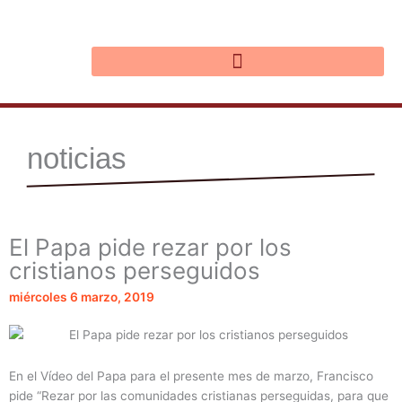
Ir
al
contenido
noticias
El Papa pide rezar por los
cristianos perseguidos
miércoles 6 marzo, 2019
En el Vídeo del Papa para el presente mes de marzo, Francisco
pide “Rezar por las comunidades cristianas perseguidas, para que