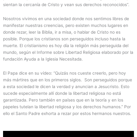
sientan la cercanía de Cristo y vean sus derechos reconocidos”.
Nosotros vivimos en una sociedad donde nos sentimos libres de
manifestar nuestras creencias, pero existen muchos lugares en
donde rezar, leer la Biblia, ir a misa, o hablar de Cristo no es
posible. Porque los cristianos son perseguidos incluso hasta la
muerte. El cristianismo es hoy día la religión más perseguida del
mundo, según el Informe sobre Libertad Religiosa elaborado por la
fundación Ayuda a la Iglesia Necesitada.
El Papa dice en su vídeo: “Quizás nos cueste creerlo, pero hoy
más mártires que en los primeros siglos.
Son perseguidos porque
a esta sociedad le dicen la verdad y anuncian a Jesucristo. Esto
sucede especialmente allí donde la libertad religiosa no está
garantizada. Pero también en países que en la teoría y en los
papeles tutelan la libertad religiosa y los derechos humanos.” Por
ello el Santo Padre exhorta a rezar por estos hermanos nuestros.