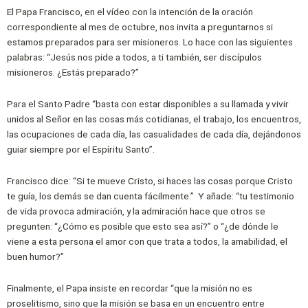
El Papa Francisco, en el vídeo con la intención de la oración
correspondiente al mes de octubre, nos invita a preguntarnos si
estamos preparados para ser misioneros. Lo hace con las siguientes
palabras: “Jesús nos pide a todos, a ti también, ser discípulos
misioneros. ¿Estás preparado?”
Para el Santo Padre “basta con estar disponibles a su llamada y vivir
unidos al Señor en las cosas más cotidianas, el trabajo, los encuentros,
las ocupaciones de cada día, las casualidades de cada día, dejándonos
guiar siempre por el Espíritu Santo”.
Francisco dice: “Si te mueve Cristo, si haces las cosas porque Cristo
te guía, los demás se dan cuenta fácilmente.”
Y añade: “tu testimonio
de vida provoca admiración, y la admiración hace que otros se
pregunten: “¿Cómo es posible que esto sea así?” o “¿de dónde le
viene a esta persona el amor con que trata a todos, la amabilidad, el
buen humor?”
Finalmente, el Papa insiste en recordar “que la misión no es
proselitismo, sino que la misión se basa en un encuentro entre