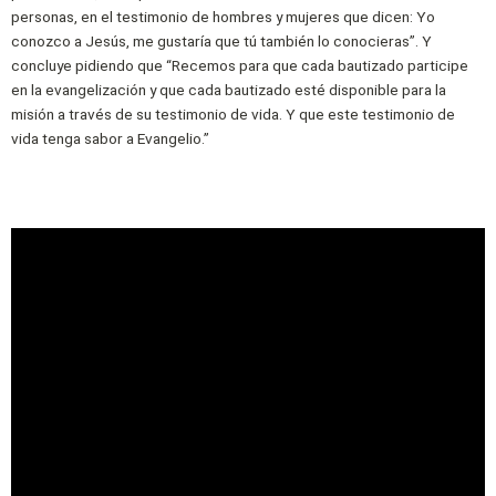
personas, en el testimonio de hombres y mujeres que dicen: Yo
conozco a Jesús, me gustaría que tú también lo conocieras”. Y
concluye pidiendo que “Recemos para que cada bautizado participe
en la evangelización y que cada bautizado esté disponible para la
misión a través de su testimonio de vida. Y que este testimonio de
vida tenga sabor a Evangelio.”