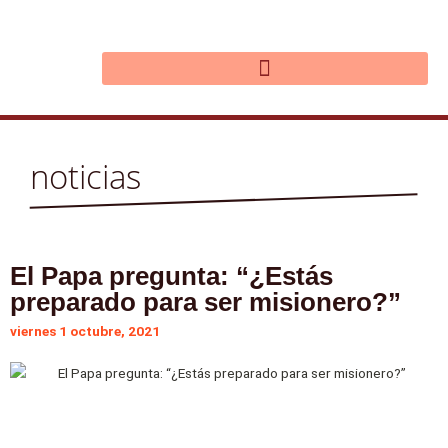
Ir
al
contenido
noticias
El Papa pregunta: “¿Estás
preparado para ser misionero?”
viernes 1 octubre, 2021