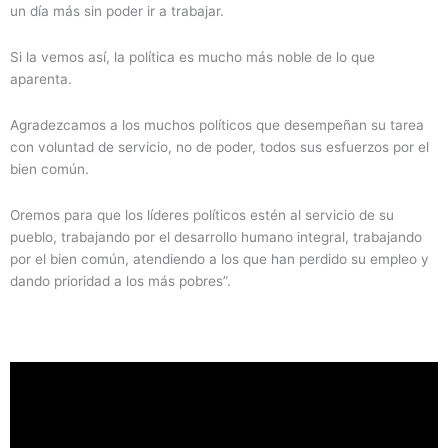
un día más sin poder ir a trabajar.
Si la vemos así, la política es mucho más noble de lo que
aparenta.
Agradezcamos a los muchos políticos que desempeñan su tarea
con voluntad de servicio, no de poder, todos sus esfuerzos por el
bien común.
Oremos para que los líderes políticos estén al servicio de su
pueblo, trabajando por el desarrollo humano integral, trabajando
por el bien común, atendiendo a los que han perdido su empleo y
dando prioridad a los más pobres”.