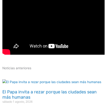
Noticias anteriores
El Papa invita a rezar porque las ciudades sean
más humanas
sábado 1 agosto, 2026