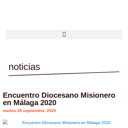
Ir
al
contenido
noticias
Encuentro Diocesano Misionero
en Málaga 2020
martes 29 septiembre, 2020