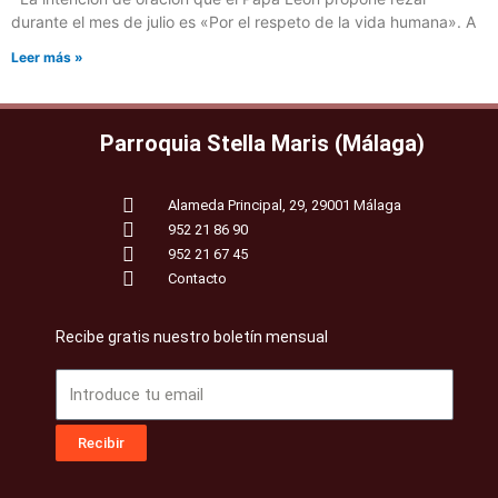
durante el mes de julio es «Por el respeto de la vida humana». A
Leer más »
Parroquia Stella Maris (Málaga)
Alameda Principal, 29, 29001 Málaga
952 21 86 90
952 21 67 45
Contacto
Recibe gratis nuestro boletín mensual
Email
Recibir