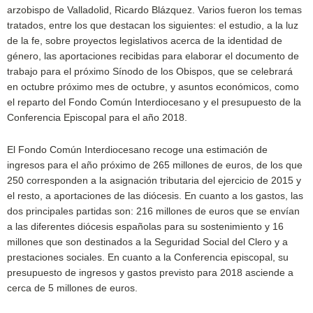
arzobispo de Valladolid, Ricardo Blázquez. Varios fueron los temas
tratados, entre los que destacan los siguientes: el estudio, a la luz
de la fe, sobre proyectos legislativos acerca de la identidad de
género, las aportaciones recibidas para elaborar el documento de
trabajo para el próximo Sínodo de los Obispos, que se celebrará
en octubre próximo mes de octubre, y asuntos económicos, como
el reparto del Fondo Común Interdiocesano y el presupuesto de la
Conferencia Episcopal para el año 2018.
El Fondo Común Interdiocesano recoge una estimación de
ingresos para el año próximo de 265 millones de euros, de los que
250 corresponden a la asignación tributaria del ejercicio de 2015 y
el resto, a aportaciones de las diócesis. En cuanto a los gastos, las
dos principales partidas son: 216 millones de euros que se envían
a las diferentes diócesis españolas para su sostenimiento y 16
millones que son destinados a la Seguridad Social del Clero y a
prestaciones sociales. En cuanto a la Conferencia episcopal, su
presupuesto de ingresos y gastos previsto para 2018 asciende a
cerca de 5 millones de euros.