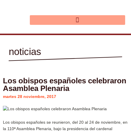
Ir
al
contenido
noticias
Los obispos españoles celebraron
Asamblea Plenaria
martes 28 noviembre, 2017
Los obispos españoles se reunieron, del 20 al 24 de noviembre, en
la 110ª Asamblea Plenaria, bajo la presidencia del cardenal