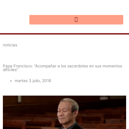
Ir
al
contenido
noticias
Papa Francisco: “Acompañar a los sacerdotes en sus momentos
difíciles”
martes 3 julio, 2018