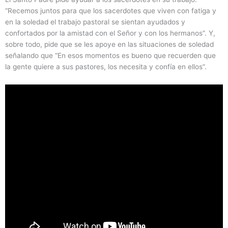
“Recemos juntos para que los sacerdotes que viven con fatiga y
en la soledad el trabajo pastoral se sientan ayudados y
confortados por la amistad con el Señor y con los hermanos”. Y,
sobre todo, pide que se les apoye en las situaciones de soledad
señalando que “En esos momentos es bueno que recuerden que
la gente quiere a sus pastores, los necesita y confía en ellos”.