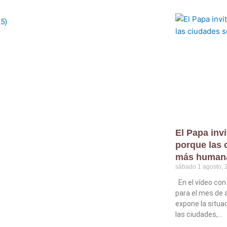
El Papa invi
porque las 
más human
sábado 1 agosto, 
En el vídeo con 
para el mes de 
expone la situa
las ciudades,