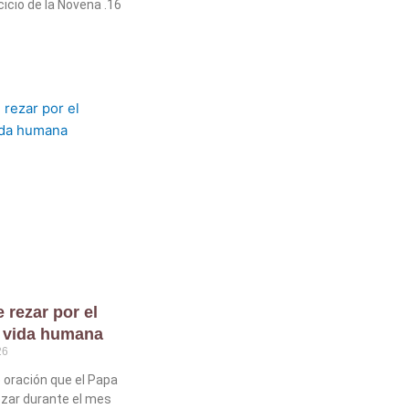
cicio de la Novena .16
 rezar por el
a vida humana
26
 oración que el Papa
zar durante el mes