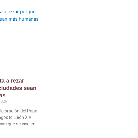
ta a rezar
ciudades sean
as
2026
la oración del Papa
agosto, León XIV
ción que se vive en