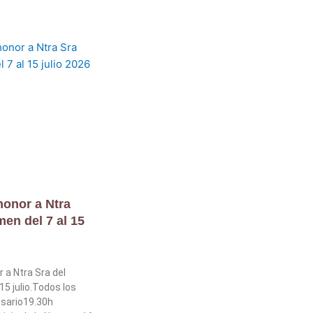
onor a Ntra
men del 7 al 15
 a Ntra Sra del
15 julio.Todos los
osario19.30h