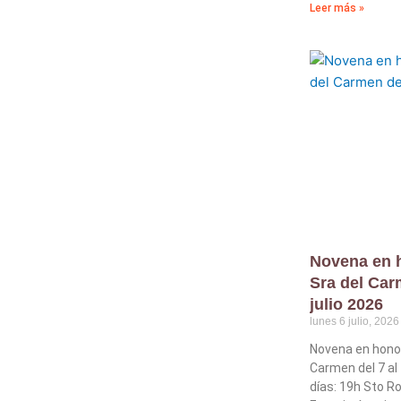
Leer más »
Novena en h
Sra del Car
julio 2026
lunes 6 julio, 2026
Novena en honor
Carmen del 7 al 
días: 19h Sto R