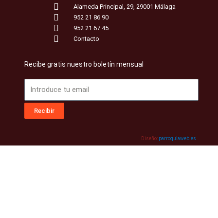
Alameda Principal, 29, 29001 Málaga
952 21 86 90
952 21 67 45
Contacto
Recibe gratis nuestro boletín mensual
Email
Recibir
Diseño:
parroquiaweb.es