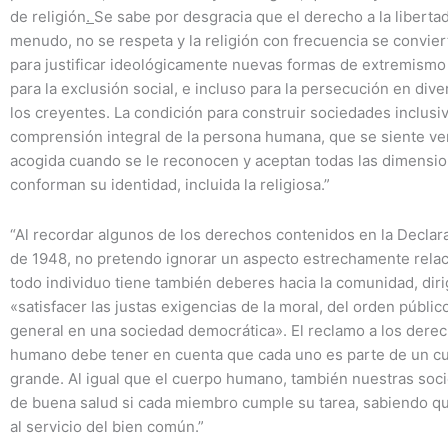
de religión
.
Se sabe por desgracia que el derecho a la libertad 
menudo, no se respeta y la religión con frecuencia se convie
para justificar ideológicamente nuevas formas de extremismo
para la exclusión social, e incluso para la persecución en div
los creyentes. La condición para construir sociedades inclusi
comprensión integral de la persona humana, que se siente v
acogida cuando se le reconocen y aceptan todas las dimensi
conforman su identidad, incluida la religiosa.”
“Al recordar algunos de los derechos contenidos en la Declar
de 1948, no pretendo ignorar un aspecto estrechamente relac
todo individuo tiene también deberes hacia la comunidad, diri
«satisfacer las justas exigencias de la moral, del orden públic
general en una sociedad democrática». El reclamo a los dere
humano debe tener en cuenta que cada uno es parte de un c
grande. Al igual que el cuerpo humano, también nuestras so
de buena salud si cada miembro cumple su tarea, sabiendo qu
al servicio del bien común.”