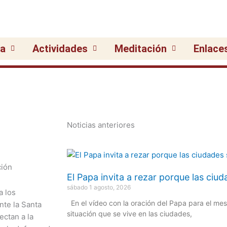
ia
Actividades
Meditación
Enlace
Noticias anteriores
El Papa invita a rezar porque las ci
sábado 1 agosto, 2026
a los
En el vídeo con la oración del Papa para el me
nte la Santa
situación que se vive en las ciudades,
ectan a la