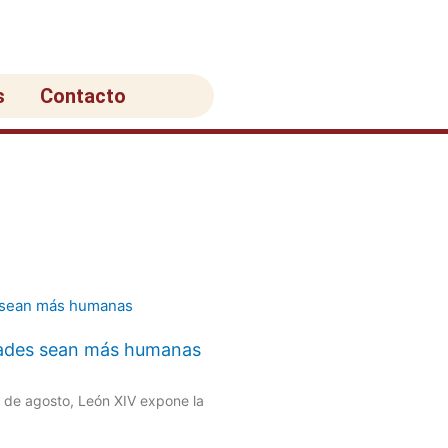
s
Contacto
udades sean más humanas
s de agosto, León XIV expone la