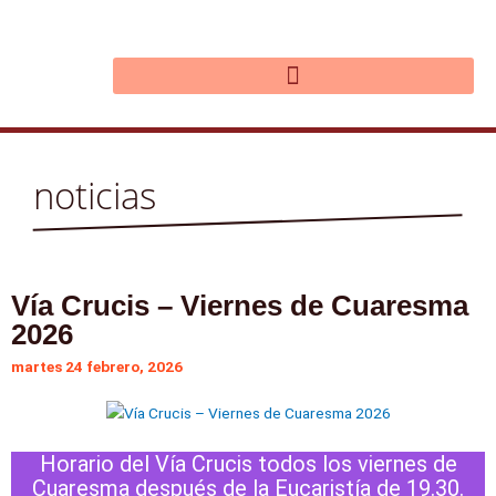
Ir
al
contenido
noticias
Vía Crucis – Viernes de Cuaresma
2026
martes 24 febrero, 2026
Horario del Vía Crucis todos los viernes de
Cuaresma después de la Eucaristía de 19.30.