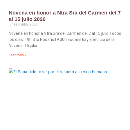
Novena en honor a Ntra Sra del Carmen del 7
al 15 julio 2026
lunes 6 julio, 2026
Novena en honor a Ntra Sra del Carmen del 7 al 15 julio.Todos
los días: 19h Sto Rosario19.30h Eucaristíay ejercicio de la
Novena .16 julio:
Leer más »