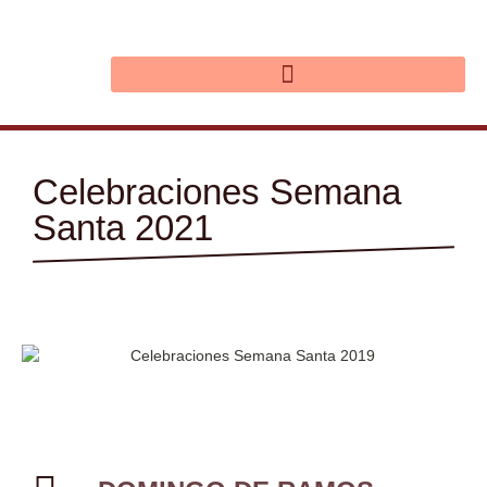
Ir
al
contenido
Celebraciones Semana
Santa 2021