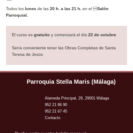
Todos los
lunes
de las
20 h. a las 21 h.
en el 
Salón
Parroquial
.
El curso es
gratuito
y comenzará el día
22 de octubre
.
Sería conveniente tener las Obras Completas de Santa
Teresa de Jesús.
Parroquia Stella Maris (Málaga)
Alameda Principal, 29, 29001 Málaga
952 21 86 90
952 21 67 45
Contacto