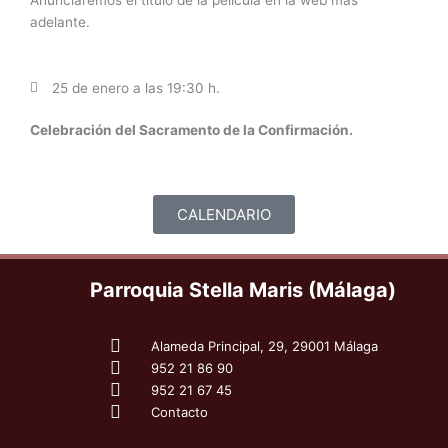
adelante.
25 de enero a las 19:30 h.
Celebración del Sacramento de la Confirmación.
CALENDARIO
Parroquia Stella Maris (Málaga)
Alameda Principal, 29, 29001 Málaga
952 21 86 90
952 21 67 45
Contacto