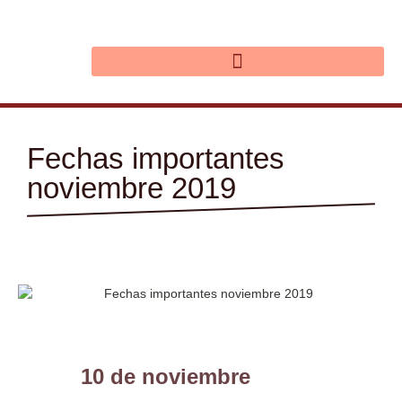
Ir
al
contenido
Fechas importantes
noviembre 2019
10 de noviembre