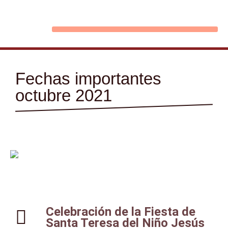
Ir
al
contenido
Fechas importantes
octubre 2021
Celebración de la Fiesta de
Santa Teresa del Niño Jesús