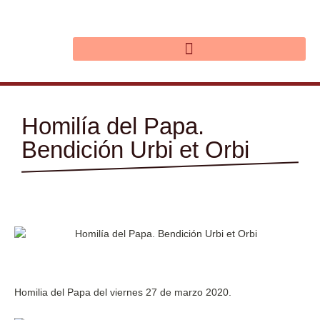
Ir
al
contenido
Homilía del Papa.
Bendición Urbi et Orbi
Homilia del Papa del viernes 27 de marzo 2020.