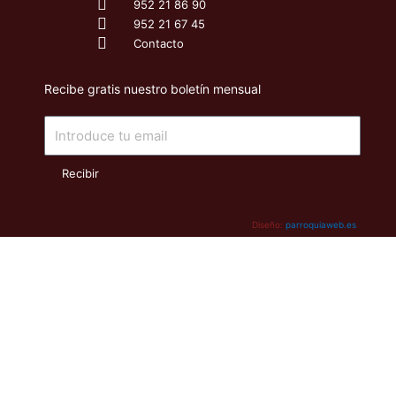
952 21 86 90
952 21 67 45
Contacto
Recibe gratis nuestro boletín mensual
Email
Recibir
Diseño:
parroquiaweb.es