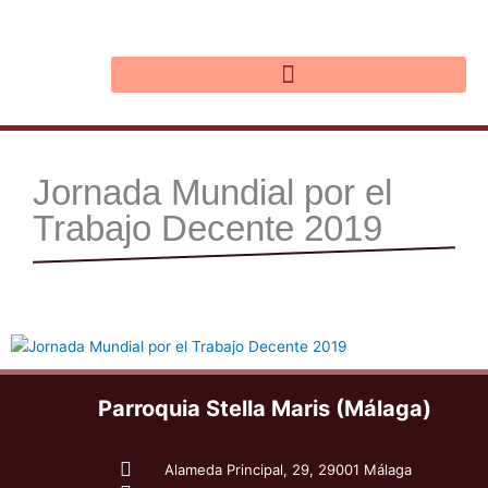
Ir
al
contenido
Jornada Mundial por el
Trabajo Decente 2019
Parroquia Stella Maris (Málaga)
Alameda Principal, 29, 29001 Málaga