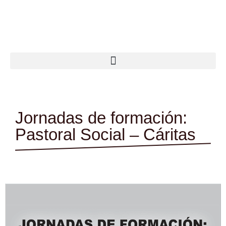
Ir
al
contenido
Jornadas de formación:
Pastoral Social – Cáritas