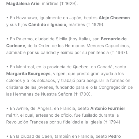
Magdalena Arie
, mártires († 1629).
• En Hazanawa, igualmente en Japón, beatos
Alejo Choemon
y sus hijos
Cándido
e
Ignacio
, mártires († 1629).
• En Palermo, ciudad de Sicilia (hoy Italia), san
Bernardo de
Corleone
, de la Orden de los Hermanos Menores Capuchinos,
admirable por su caridad y eximio por su penitencia († 1667).
• En Montreal, en la provincia de Quebec, en Canadá, santa
Margarita Bourgeoys
, virgen, que prestó gran ayuda a los
colonos y a los soldados, y trabajó para asegurar la formación
cristiana de las jóvenes, fundando para ello la Congregación de
las Hermanas de Nuestra Señora († 1700).
• En Avrillé, del Angers, en Francia, beato
Antonio Fournier
,
mártir, el cual, artesano de oficio, fue fusilado durante la
Revolución Francesa por su fidelidad a la Iglesia († 1794).
• En la ciudad de Caen, también en Francia, beato
Pedro