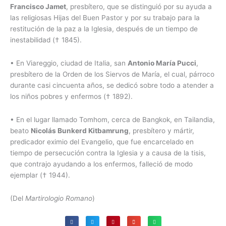
Francisco Jamet
, presbítero, que se distinguió por su ayuda a
las religiosas Hijas del Buen Pastor y por su trabajo para la
restitución de la paz a la Iglesia, después de un tiempo de
inestabilidad († 1845).
• En Viareggio, ciudad de Italia, san
Antonio María Pucci
,
presbítero de la Orden de los Siervos de María, el cual, párroco
durante casi cincuenta años, se dedicó sobre todo a atender a
los niños pobres y enfermos († 1892).
• En el lugar llamado Tomhom, cerca de Bangkok, en Tailandia,
beato
Nicolás Bunkerd Kitbamrung
, presbítero y mártir,
predicador eximio del Evangelio, que fue encarcelado en
tiempo de persecución contra la Iglesia y a causa de la tisis,
que contrajo ayudando a los enfermos, falleció de modo
ejemplar († 1944).
(Del
Martirologio Romano
)