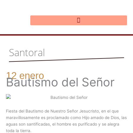
Ir
al
contenido
Santoral
12 enero
Bautismo del Señor
Fiesta del Bautismo de Nuestro Señor Jesucristo, en el que
maravillosamente es proclamado como Hijo amado de Dios, las
aguas son santificadas, el hombre es purificado y se alegra
toda la tierra.