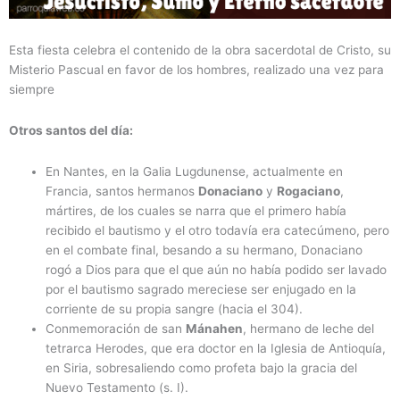
Esta fiesta celebra el contenido de la obra sacerdotal de Cristo, su
Misterio Pascual en favor de los hombres, realizado una vez para
siempre
Otros santos del día:
En Nantes, en la Galia Lugdunense, actualmente en
Francia, santos hermanos
Donaciano
y
Rogaciano
,
mártires, de los cuales se narra que el primero había
recibido el bautismo y el otro todavía era catecúmeno, pero
en el combate final, besando a su hermano, Donaciano
rogó a Dios para que el que aún no había podido ser lavado
por el bautismo sagrado mereciese ser enjugado en la
corriente de su propia sangre (hacia el 304).
Conmemoración de san
Mánahen
, hermano de leche del
tetrarca Herodes, que era doctor en la Iglesia de Antioquía,
en Siria, sobresaliendo como profeta bajo la gracia del
Nuevo Testamento (s. I).