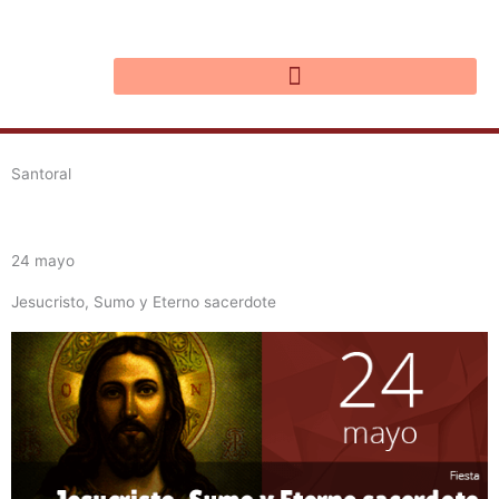
Ir
al
contenido
Santoral
24 mayo
Jesucristo, Sumo y Eterno sacerdote