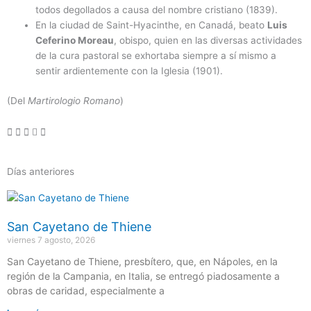
todos degollados a causa del nombre cristiano (1839).
En la ciudad de Saint-Hyacinthe, en Canadá, beato
Luis
Ceferino Moreau
, obispo, quien en las diversas actividades
de la cura pastoral se exhortaba siempre a sí mismo a
sentir ardientemente con la Iglesia (1901).
(Del
Martirologio Romano
)
Días anteriores
Página
Página
Página
Página
Página
San Cayetano de Thiene
viernes 7 agosto, 2026
San Cayetano de Thiene, presbítero, que, en Nápoles, en la
región de la Campania, en Italia, se entregó piadosamente a
obras de caridad, especialmente a