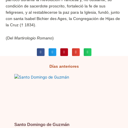
condición de sacerdote proscrito, fortaleció la fe de sus
feligreses, y al restablecerse la paz para la Iglesia, fundó, junto
con santa Isabel Bichier des Ages, la Congregación de Hijas de
la Cruz († 1834).
(Del
Martirologio Romano
)
Días anteriores
Página
Página
Página
Página
Página
Santo Domingo de Guzmán