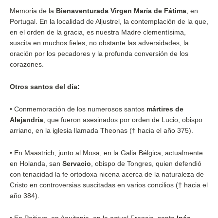
Memoria de la
Bienaventurada Virgen María de Fátima
, en
Portugal. En la localidad de Aljustrel, la contemplación de la que,
en el orden de la gracia, es nuestra Madre clementísima,
suscita en muchos fieles, no obstante las adversidades, la
oración por los pecadores y la profunda conversión de los
corazones.
Otros santos del día:
•
Conmemoración de los numerosos santos
mártires de
Alejandría
, que fueron asesinados por orden de Lucio, obispo
arriano, en la iglesia llamada Theonas († hacia el año 375).
•
En Maastrich, junto al Mosa, en la Galia Bélgica, actualmente
en Holanda, san
Servacio
, obispo de Tongres, quien defendió
con tenacidad la fe ortodoxa nicena acerca de la naturaleza de
Cristo en controversias suscitadas en varios concilios († hacia el
año 384).