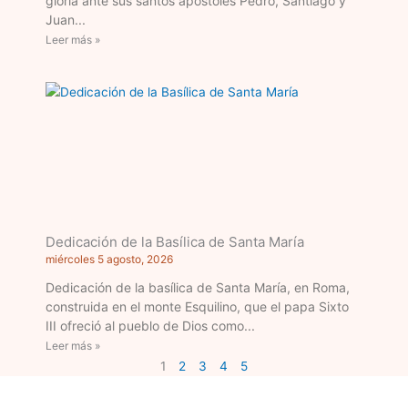
gloria ante sus santos apóstoles Pedro, Santiago y
Juan
Leer más »
Dedicación de la Basílica de Santa María
miércoles 5 agosto, 2026
Dedicación de la basílica de Santa María, en Roma,
construida en el monte Esquilino, que el papa Sixto
III ofreció al pueblo de Dios como
Leer más »
1
2
3
4
5