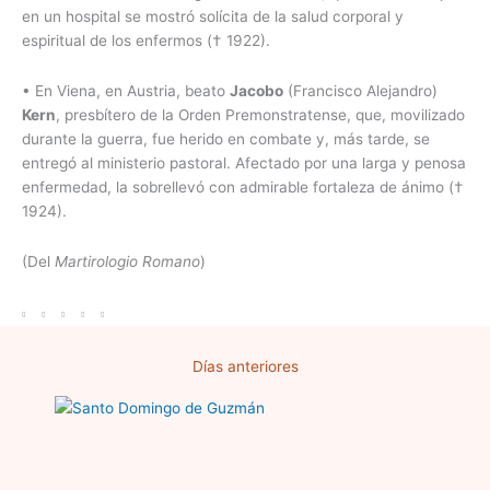
en un hospital se mostró solícita de la salud corporal y
espiritual de los enfermos († 1922).
•
En Viena, en Austria, beato
Jacobo
(Francisco Alejandro)
Kern
, presbítero de la Orden Premonstratense, que, movilizado
durante la guerra, fue herido en combate y, más tarde, se
entregó al ministerio pastoral. Afectado por una larga y penosa
enfermedad, la sobrellevó con admirable fortaleza de ánimo (†
1924).
(Del
Martirologio Romano
)
Días anteriores
Página
Página
Página
Página
Página