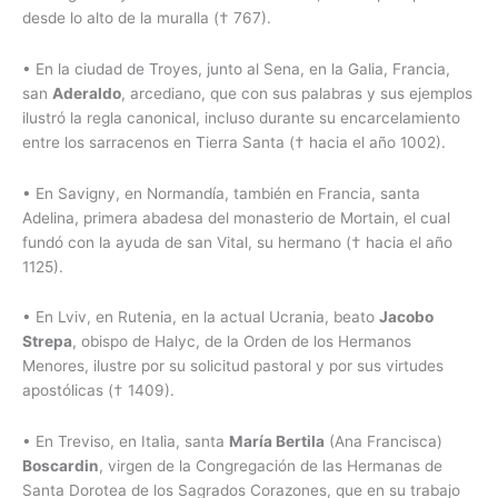
desde lo alto de la muralla († 767).
•
En la ciudad de Troyes, junto al Sena, en la Galia, Francia,
san
Aderaldo
, arcediano, que con sus palabras y sus ejemplos
ilustró la regla canonical, incluso durante su encarcelamiento
entre los sarracenos en Tierra Santa († hacia el año 1002).
•
En Savigny, en Normandía, también en Francia, santa
Adelina, primera abadesa del monasterio de Mortain, el cual
fundó con la ayuda de san Vital, su hermano († hacia el año
1125).
•
En Lviv, en Rutenia, en la actual Ucrania, beato
Jacobo
Strepa
, obispo de Halyc, de la Orden de los Hermanos
Menores, ilustre por su solicitud pastoral y por sus virtudes
apostólicas († 1409).
•
En Treviso, en Italia, santa
María Bertila
(Ana Francisca)
Boscardin
, virgen de la Congregación de las Hermanas de
Santa Dorotea de los Sagrados Corazones, que en su trabajo