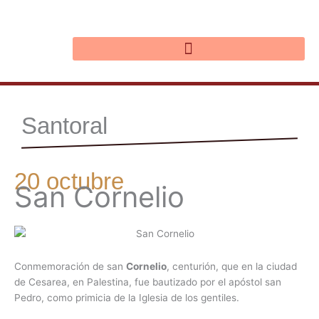
Ir
al
contenido
Santoral
20 octubre
San Cornelio
Conmemoración de san
Cornelio
, centurión, que en la ciudad
de Cesarea, en Palestina, fue bautizado por el apóstol san
Pedro, como primicia de la Iglesia de los gentiles.