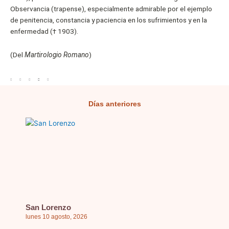
Observancia (trapense), especialmente admirable por el ejemplo
de penitencia, constancia y paciencia en los sufrimientos y en la
enfermedad († 1903).
(Del
Martirologio Romano
)
Días anteriores
Página
Página
Página
Página
Página
San Lorenzo
lunes 10 agosto, 2026