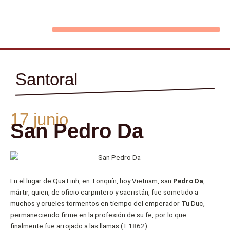
Ir
al
contenido
Santoral
17 junio
San Pedro Da
En el lugar de Qua Linh, en Tonquín, hoy Vietnam, san
Pedro Da
,
mártir, quien, de oficio carpintero y sacristán, fue sometido a
muchos y crueles tormentos en tiempo del emperador Tu Duc,
permaneciendo firme en la profesión de su fe, por lo que
finalmente fue arrojado a las llamas († 1862).