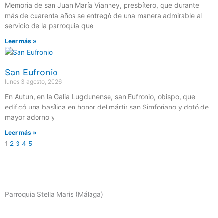
Memoria de san Juan María Vianney, presbítero, que durante
más de cuarenta años se entregó de una manera admirable al
servicio de la parroquia que
Leer más »
San Eufronio
lunes 3 agosto, 2026
En Autun, en la Galia Lugdunense, san Eufronio, obispo, que
edificó una basílica en honor del mártir san Simforiano y dotó de
mayor adorno y
Leer más »
1
2
3
4
5
Parroquia Stella Maris (Málaga)