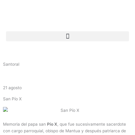
Ir
al
contenido
Santoral
21 agosto
San Pío X
Memoria del papa san
Pío X
, que fue sucesivamente sacerdote
con cargo parroquial, obispo de Mantua y después patriarca de