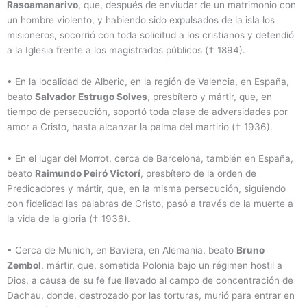
Rasoamanarivo
, que, después de enviudar de un matrimonio con
un hombre violento, y habiendo sido expulsados de la isla los
misioneros, socorrió con toda solicitud a los cristianos y defendió
a la Iglesia frente a los magistrados públicos († 1894).
•
En la localidad de Alberic, en la región de Valencia, en España,
beato
Salvador Estrugo Solves
, presbítero y mártir, que, en
tiempo de persecución, soportó toda clase de adversidades por
amor a Cristo, hasta alcanzar la palma del martirio († 1936).
•
En el lugar del Morrot, cerca de Barcelona, también en España,
beato
Raimundo Peiró Victorí
, presbítero de la orden de
Predicadores y mártir, que, en la misma persecución, siguiendo
con fidelidad las palabras de Cristo, pasó a través de la muerte a
la vida de la gloria († 1936).
•
Cerca de Munich, en Baviera, en Alemania, beato
Bruno
Zembol
, mártir, que, sometida Polonia bajo un régimen hostil a
Dios, a causa de su fe fue llevado al campo de concentración de
Dachau, donde, destrozado por las torturas, murió para entrar en