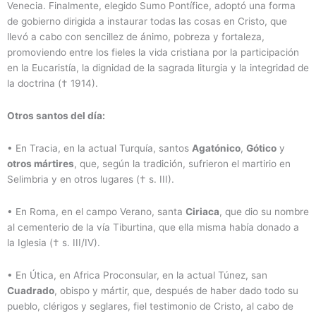
Venecia. Finalmente, elegido Sumo Pontífice, adoptó una forma
de gobierno dirigida a instaurar todas las cosas en Cristo, que
llevó a cabo con sencillez de ánimo, pobreza y fortaleza,
promoviendo entre los fieles la vida cristiana por la participación
en la Eucaristía, la dignidad de la sagrada liturgia y la integridad de
la doctrina († 1914).
Otros santos del día:
•
En Tracia, en la actual Turquía, santos
Agatónico
,
Gótico
y
otros mártires
, que, según la tradición, sufrieron el martirio en
Selimbria y en otros lugares († s. III).
•
En Roma, en el campo Verano, santa
Ciriaca
, que dio su nombre
al cementerio de la vía Tiburtina, que ella misma había donado a
la Iglesia († s. III/IV).
•
En Útica, en Africa Proconsular, en la actual Túnez, san
Cuadrado
, obispo y mártir, que, después de haber dado todo su
pueblo, clérigos y seglares, fiel testimonio de Cristo, al cabo de