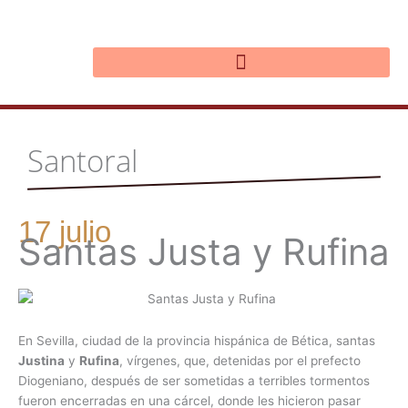
Ir
al
contenido
Santoral
17 julio
Santas Justa y Rufina
En Sevilla, ciudad de la provincia hispánica de Bética, santas
Justina
y
Rufina
, vírgenes, que, detenidas por el prefecto
Diogeniano, después de ser sometidas a terribles tormentos
fueron encerradas en una cárcel, donde les hicieron pasar