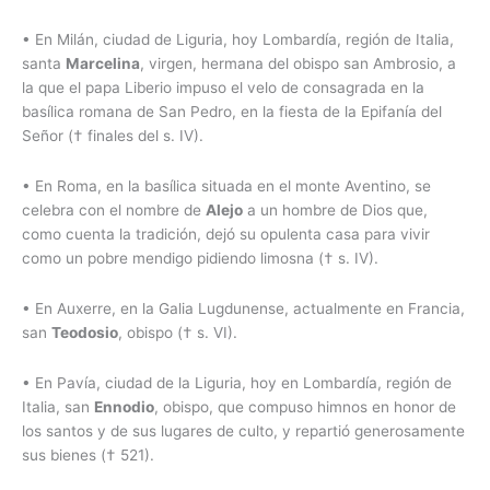
• En Milán, ciudad de Liguria, hoy Lombardía, región de Italia,
santa
Marcelina
, virgen, hermana del obispo san Ambrosio, a
la que el papa Liberio impuso el velo de consagrada en la
basílica romana de San Pedro, en la fiesta de la Epifanía del
Señor († finales del s. IV).
• En Roma, en la basílica situada en el monte Aventino, se
celebra con el nombre de
Alejo
a un hombre de Dios que,
como cuenta la tradición, dejó su opulenta casa para vivir
como un pobre mendigo pidiendo limosna († s. IV).
• En Auxerre, en la Galia Lugdunense, actualmente en Francia,
san
Teodosio
, obispo († s. VI).
• En Pavía, ciudad de la Liguria, hoy en Lombardía, región de
Italia, san
Ennodio
, obispo, que compuso himnos en honor de
los santos y de sus lugares de culto, y repartió generosamente
sus bienes († 521).