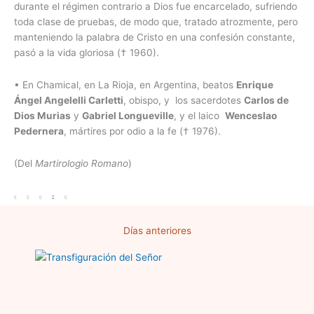
durante el régimen contrario a Dios fue encarcelado, sufriendo
toda clase de pruebas, de modo que, tratado atrozmente, pero
manteniendo la palabra de Cristo en una confesión constante,
pasó a la vida gloriosa († 1960).
• En Chamical, en La Rioja, en Argentina, beatos
Enrique
Ángel Angelelli Carletti
, obispo, y
los sacerdotes
Carlos de
Dios Murias
y
Gabriel Longueville
, y el laico
Wenceslao
Pedernera
, mártires por odio a la fe († 1976).
(Del
Martirologio Romano
)
Días anteriores
Página
Página
Página
Página
Página