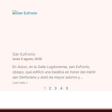
San Eufronio
lunes 3 agosto, 2026
En Autun, en la Galia Lugdunense, san Eufronio,
obispo, que edificó una basílica en honor del mártir
san Simforiano y dotó de mayor adorno y
Leer más »
1
2
3
4
5