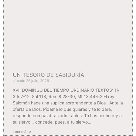
UN TESORO DE SABIDURÍA
sábado 25 julio, 2026
XVII DOMINGO DEL TIEMPO ORDINARIO TEXTOS: 1R
3,5.7-12; Sal 118; Rom 8,28-30; Mt 13,44-52 El rey
Salomón hace una súplica sorprendente a Dios. Ante la
oferta de Dios: Pídeme lo que quieras y te lo daré,
responde con palabras admirables: Tú has hecho rey a
su siervo… concede, pues, a tu siervo,
Leer más »