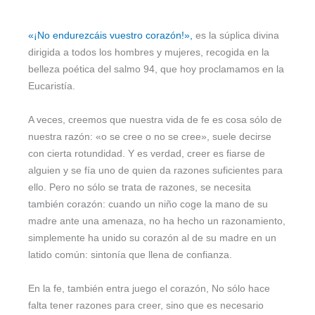
«¡No endurezcáis vuestro corazón!»,
es la súplica divina
dirigida a todos los hombres y mujeres, recogida en la
belleza poética del salmo 94, que hoy proclamamos en la
Eucaristía.
A veces, creemos que nuestra vida de fe es cosa sólo de
nuestra razón: «o se cree o no se cree», suele decirse
con cierta rotundidad. Y es verdad, creer es fiarse de
alguien y se fía uno de quien da razones suficientes para
ello. Pero no sólo se trata de razones, se necesita
también corazón: cuando un niño coge la mano de su
madre ante una amenaza, no ha hecho un razonamiento,
simplemente ha unido su corazón al de su madre en un
latido común: sintonía que llena de confianza.
En la fe, también entra juego el corazón, No sólo hace
falta tener razones para creer, sino que es necesario