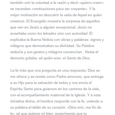
también unir la voluntad a la razón y decir «quiero creer»:
se necesitan «motivaciones para ser creyente». Y la
mejor motivación es descubrir la valía de Aquel en quien
creemos. El Evangelio muestra la sorpresa de aquellos
que ven en Jesús a alguien excepcional:
Jesús no
enseñaba como los letrados sino con autoridad
. Él
explicaba la Buena Noticia con obras y palabras: signos y
milagros que demostraban su divinidad. Su Palabra
seducía y sus gestos y milagros convencían. Hasta el
demonio gritaba:
sé quién eres: el Santo de Dios.
La fe más que una pregunta es una respuesta: Dios se
me ofrece y se revela como Padre amoroso, que entrega
a su Hijo para la salvación de todos y nos envía el
Espíritu Santo para guiarnos en los caminos de la vida,
con el acompañamiento maternal de la Iglesia. Y a esta
iniciativa divina, el hombre responde con la fe, uniendo a
su palabra el latido de su corazón: «Dios mío, me fío de
ti»; sé que quieres mi bien, experimento que tu