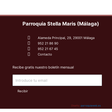
Parroquia Stella Maris (Málaga)
Alameda Principal, 29, 29001 Málaga
952 21 86 90
952 21 67 45
Contacto
Recibe gratis nuestro boletín mensual
Email
Recibir
Diseño:
parroquiaweb.es