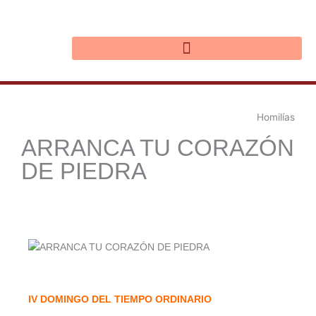
Ir
al
contenido
Homilías
ARRANCA TU CORAZÓN
DE PIEDRA
IV DOMINGO DEL TIEMPO ORDINARIO