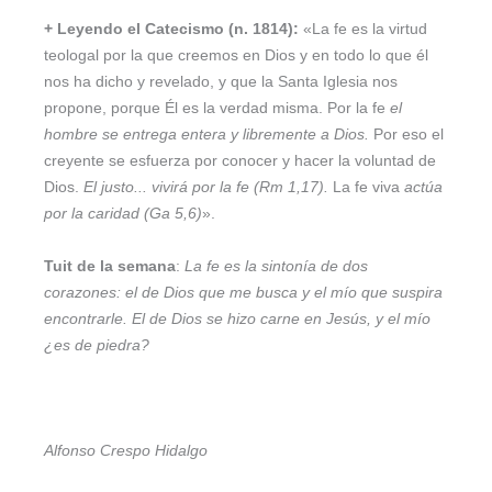
+
Leyendo el Catecismo (n. 1814):
«La fe es la virtud
teologal por la que creemos en Dios y en todo lo que él
nos ha dicho y revelado, y que la Santa Iglesia nos
propone, porque Él es la verdad misma. Por la fe
el
hombre se entrega entera y libremente a Dios.
Por eso el
creyente se esfuerza por conocer y hacer la voluntad de
Dios.
El justo... vivirá por la fe (Rm 1,17).
La fe viva
actúa
por la caridad (Ga 5,6)
».
Tuit de la semana
:
La fe es la sintonía de dos
corazones: el de Dios que me busca y el mío que suspira
encontrarle. El de Dios se hizo carne en Jesús, y el mío
¿es de piedra?
Alfonso Crespo Hidalgo