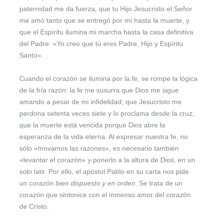
paternidad me da fuerza, que tu Hijo Jesucristo el Señor
me amó tanto que se entregó por mí hasta la muerte, y
que el Espíritu ilumina mi marcha hasta la casa definitiva
del Padre: «Yo creo que tú eres Padre, Hijo y Espíritu
Santo».
Cuando el corazón se ilumina por la fe, se rompe la lógica
de la fría razón: la fe me susurra que Dios me sigue
amando a pesar de mi infidelidad; que Jesucristo me
perdona setenta veces siete y lo proclama desde la cruz;
que la muerte está vencida porque Dios abre la
esperanza de la vida eterna. Al expresar nuestra fe, no
sólo «movamos las razones», es necesario también
«levantar el corazón» y ponerlo a la altura de Dios, en un
solo latir. Por ello, el apóstol Pablo en su carta nos pide
un corazón
bien dispuesto y en orden
. Se trata de un
corazón que sintonice con el inmenso amor del corazón
de Cristo.