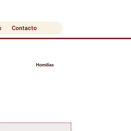
s
Contacto
Homilías