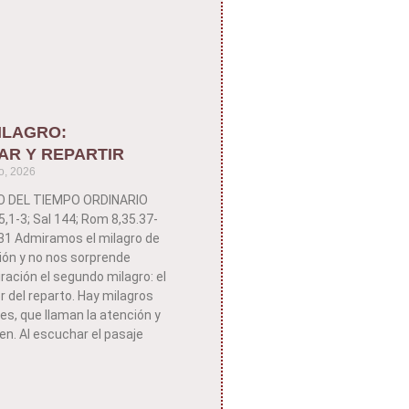
ILAGRO:
AR Y REPARTIR
o, 2026
GO DEL TIEMPO ORDINARIO
,1-3; Sal 144; Rom 8,35.37-
-31 Admiramos el milagro de
ción y no nos sorprende
ración el segundo milagro: el
 del reparto. Hay milagros
s, que llaman la atención y
n. Al escuchar el pasaje