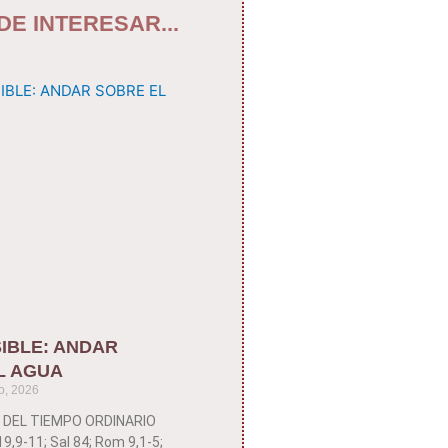
DE INTERESAR...
IBLE: ANDAR
L AGUA
o, 2026
 DEL TIEMPO ORDINARIO
,9-11; Sal 84; Rom 9,1-5;