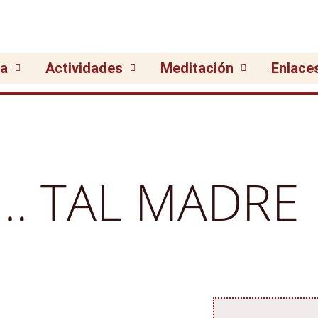
ia
Actividades
Meditación
Enlace
O… TAL MADRE