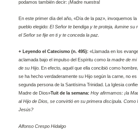
podamos también decir: ¡Madre nuestra!
En este primer día del año, «Día de la paz», invoquemos la
pueblo elegido:
El Señor te bendiga y te proteja, ilumine su 
el Señor se fije en ti y te conceda la paz.
+
Leyendo el Catecismo (n. 495):
«Llamada en los evange
aclamada bajo el impulso del Espíritu como
la madre de mi
de su Hijo.
En efecto, aquél que ella concibió como hombre, 
se ha hecho verdaderamente su Hijo según la carne, no es ot
segunda persona de la Santísima Trinidad. La Iglesia conf
Madre de Dios»
Tuit de la semana:
Hoy afirmamos: ¡la Madr
al Hijo de Dios, se convirtió en su primera discípula. Com
Jesús?
Alfonso Crespo Hidalgo