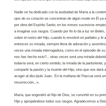
Nadie se ha dedicado con la asiduidad de María a la contemp
ojos de su corazón se concentran de algún modo en Él ya e
por obra del Espíritu Santo; en los meses sucesivos empiez
a imaginar sus rasgos. Cuando por fin lo da a luz en Belén,
sobre el rostro del Hijo, cuando lo
envolvió en pañales y le
entonces su mirada, siempre llena de adoración y asombro,
veces una mirada interrogadora, como en el episodio de su 
nos has hecho esto?
... otras veces será una mirada dolorid
todavía será, en cierto sentido, la mirada de la
parturienta
, 
compartir la pasión y la muerte del Hijo, sino que nos dará 
acoger al discípulo Juan. En la mañana de Pascua será una 
resurrección...».
María, que engendró al Hijo de Dios, se convirtió en su pri
Hijo y apropiándose todos sus rasgos. Agradecemos a Dios 