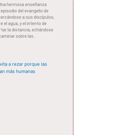
 Una hermosa enseñanza
l episodio del evangelio de
cercándose a sus discípulos,
 el agua, y el intento de
tar la distancia, echándose
caminar sobre las