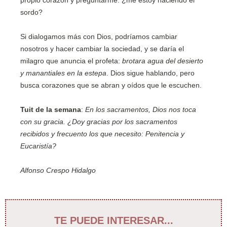
propio corazón y preguntarme: ¿me estoy haciendo el
sordo?
Si dialogamos más con Dios, podríamos cambiar
nosotros y hacer cambiar la sociedad, y se daría el
milagro que anuncia el profeta:
brotara agua del desierto
y manantiales en la estepa
. Dios sigue hablando, pero
busca corazones que se abran y oídos que le escuchen.
Tuit de la semana
:
En los sacramentos, Dios nos toca
con su gracia. ¿Doy gracias por los sacramentos
recibidos y frecuento los que necesito: Penitencia y
Eucaristía?
Alfonso Crespo Hidalgo
TE PUEDE INTERESAR...