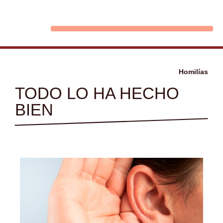
Ir
al
contenido
Homilías
TODO LO HA HECHO
BIEN