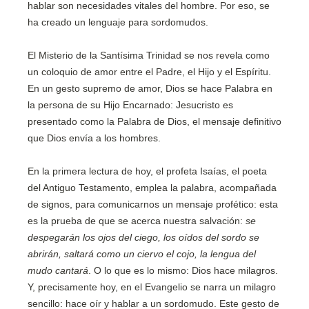
hablar son necesidades vitales del hombre. Por eso, se
ha creado un lenguaje para sordomudos.
El Misterio de la Santísima Trinidad se nos revela como
un coloquio de amor entre el Padre, el Hijo y el Espíritu.
En un gesto supremo de amor, Dios se hace Palabra en
la persona de su Hijo Encarnado: Jesucristo es
presentado como la Palabra de Dios, el mensaje definitivo
que Dios envía a los hombres.
En la primera lectura de hoy, el profeta Isaías, el poeta
del Antiguo Testamento, emplea la palabra, acompañada
de signos, para comunicarnos un mensaje profético: esta
es la prueba de que se acerca nuestra salvación:
se
despegarán los ojos del ciego, los oídos del sordo se
abrirán, saltará como un ciervo el cojo, la lengua del
mudo cantará
. O lo que es lo mismo: Dios hace milagros.
Y, precisamente hoy, en el Evangelio se narra un milagro
sencillo: hace oír y hablar a un sordomudo. Este gesto de