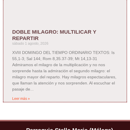
DOBLE MILAGRO: MULTILICAR Y
REPARTIR
sábado 1 agosto, 2026
XVIII DOMINGO DEL TIEMPO ORDINARIO TEXTOS: Is
55,1-3; Sal 144; Rom 8,35.37-39; Mt 14,13-31
Admiramos el milagro de la multiplicación y no nos
sorprende hasta la admiración el segundo milagro: el
milagro mayor del reparto. Hay milagros espectaculares,
que llaman la atención y nos sorprenden. Al escuchar el
pasaje de
Leer más »