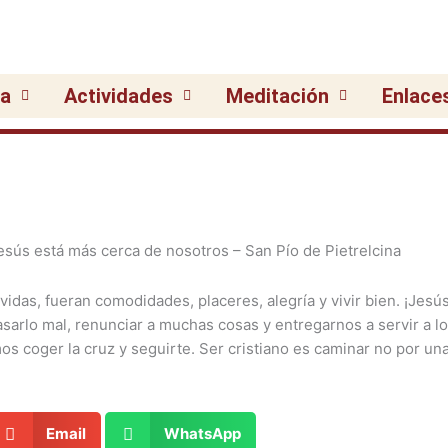
ia
Actividades
Meditación
Enlace
das, fueran comodidades, placeres, alegría y vivir bien. ¡Jesú
sarlo mal, renunciar a muchas cosas y entregarnos a servir a l
s coger la cruz y seguirte. Ser cristiano es caminar no por un
Email
WhatsApp