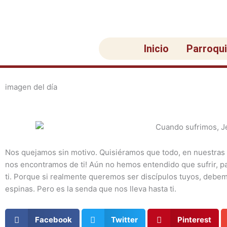
Ir
al
contenido
Inicio
Parroqu
imagen del día
Nos quejamos sin motivo. Quisiéramos que todo, en nuestras vi
nos encontramos de ti! Aún no hemos entendido que sufrir, pa
ti. Porque si realmente queremos ser discípulos tuyos, debemo
espinas. Pero es la senda que nos lleva hasta ti.
Facebook
Twitter
Pinterest