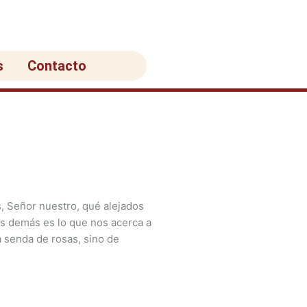
s
Contacto
s, Señor nuestro, qué alejados
os demás es lo que nos acerca a
a senda de rosas, sino de