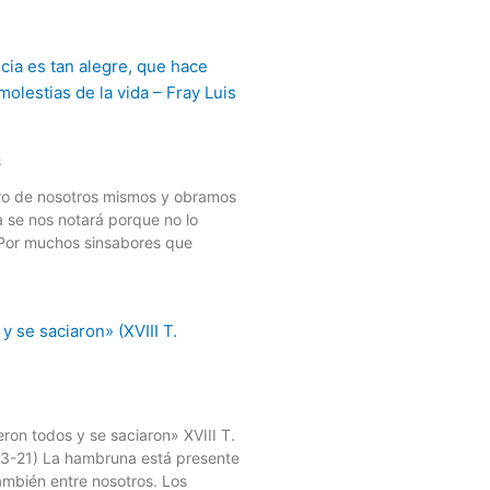
6
ro de nosotros mismos y obramos
a se nos notará porque no lo
 Por muchos sinsabores que
ron todos y se saciaron» XVIII T.
3-21) La hambruna está presente
mbién entre nosotros. Los