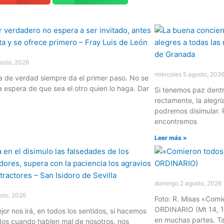
osto, 2026
miércoles 5 agosto, 202
 de verdad siempre da el primer paso. No se
a espera de que sea el otro quien lo haga. Dar
Si tenemos paz dent
rectamente, la alegrí
podremos disimular.
»
encontremos
Leer más »
domingo 2 agosto, 2026
sto, 2026
Foto: R. Misas «Comie
ORDINARIO (Mt 14, 1
or nos irá, en todos los sentidos, si hacemos
en muchas partes. Ta
dos cuando hablen mal de nosotros, nos