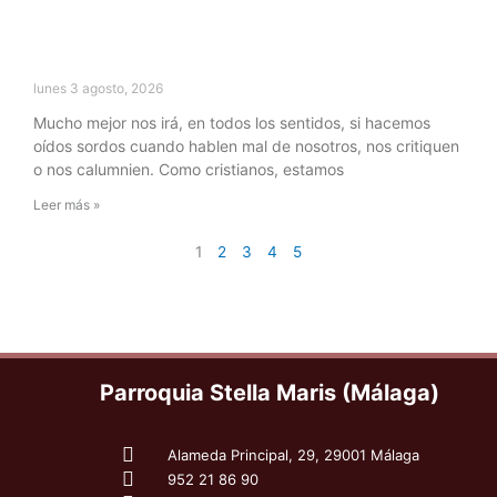
lunes 3 agosto, 2026
Mucho mejor nos irá, en todos los sentidos, si hacemos
oídos sordos cuando hablen mal de nosotros, nos critiquen
o nos calumnien. Como cristianos, estamos
Leer más »
1
2
3
4
5
Parroquia Stella Maris (Málaga)
Alameda Principal, 29, 29001 Málaga
952 21 86 90