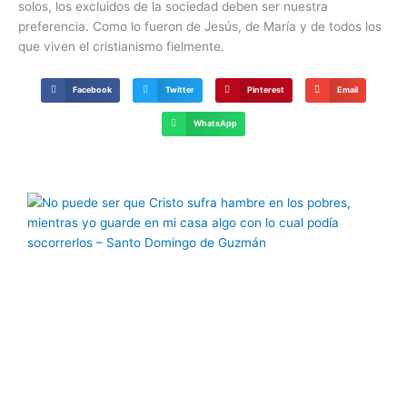
solos, los excluidos de la sociedad deben ser nuestra
preferencia. Como lo fueron de Jesús, de María y de todos los
que viven el cristianismo fielmente.
Facebook
Twitter
Pinterest
Email
WhatsApp
Página
Página
Página
Página
Página