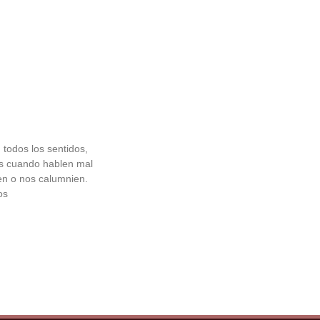
 todos los sentidos,
s cuando hablen mal
uen o nos calumnien.
os