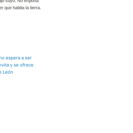
ijo suyo. No importa
 que habita la tierra.