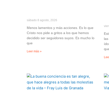
sábado 8 agosto, 2026
vie
Menos lamentos y más acciones. Es lo que
Cristo nos pide a gritos a los que hemos
Est
decidido ser seguidores suyos. Es mucho lo
las
que
ído
que
Leer más »
Lee