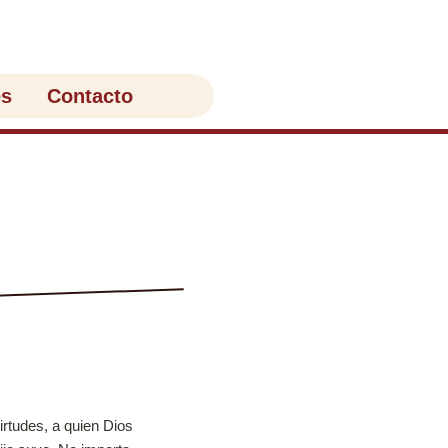
es
Contacto
irtudes, a quien Dios