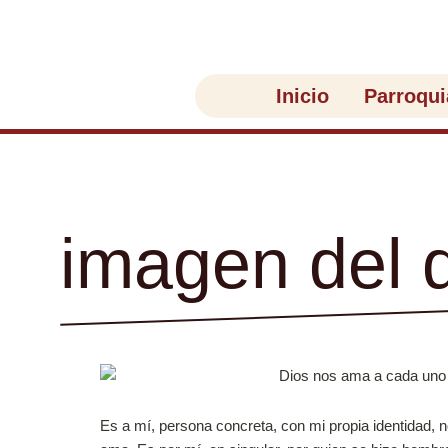
Ir
al
contenido
Inicio
Parroqui
imagen del 
Es a mí, persona concreta, con mi propia identidad, no