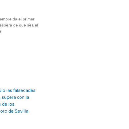
empre da el primer
espera de que sea el
el