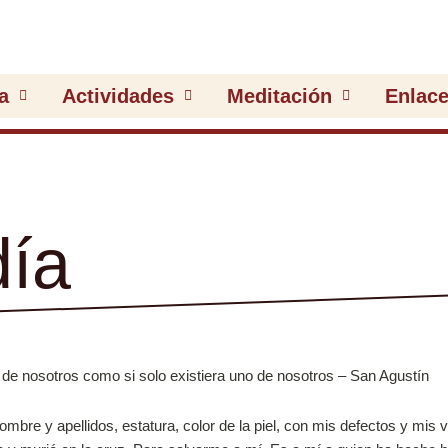
a
Actividades
Meditación
Enlac
día
mbre y apellidos, estatura, color de la piel, con mis defectos y mis v