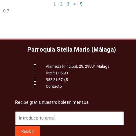
1
2
3
4
5
Parroquia Stella Maris (Málaga)
Alameda Principal, 29, 29001 Málaga
952 21 86 90
952 21 67 45
Contacto
Recibe gratis nuestro boletín mensual
Email
Recibir