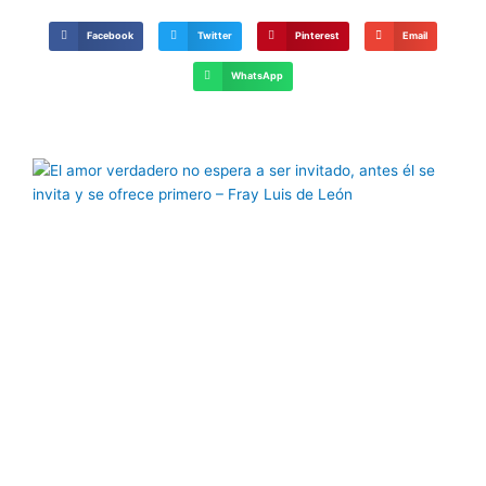
Facebook
Twitter
Pinterest
Email
WhatsApp
Página
Página
Página
Página
Página