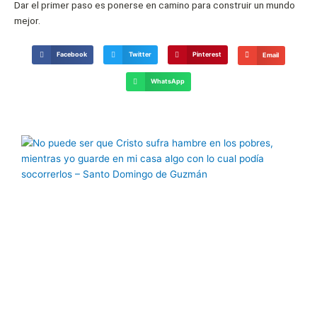
Dar el primer paso es ponerse en camino para construir un mundo
mejor.
Facebook
Twitter
Pinterest
Email
WhatsApp
Página
Página
Página
Página
Página