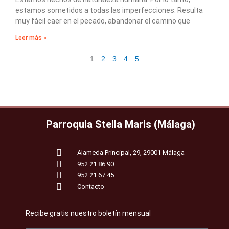
estamos sometidos a todas las imperfecciones. Resulta
muy fácil caer en el pecado, abandonar el camino que
Leer más »
1
2
3
4
5
Parroquia Stella Maris (Málaga)
Alameda Principal, 29, 29001 Málaga
952 21 86 90
952 21 67 45
Contacto
Recibe gratis nuestro boletín mensual