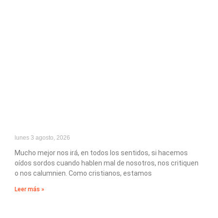
lunes 3 agosto, 2026
Mucho mejor nos irá, en todos los sentidos, si hacemos
oídos sordos cuando hablen mal de nosotros, nos critiquen
o nos calumnien. Como cristianos, estamos
Leer más »