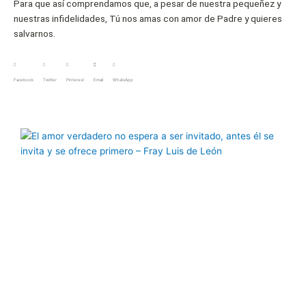
Para que así comprendamos que, a pesar de nuestra pequeñez y
nuestras infidelidades, Tú nos amas con amor de Padre y quieres
salvarnos.
Facebook
Twitter
Pinterest
Email
WhatsApp
Página
Página
Página
Página
Página