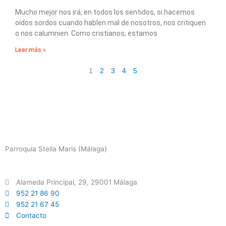
Mucho mejor nos irá, en todos los sentidos, si hacemos
oídos sordos cuando hablen mal de nosotros, nos critiquen
o nos calumnien. Como cristianos, estamos
Leer más »
1
2
3
4
5
Parroquia Stella Maris (Málaga)
Alameda Principal, 29, 29001 Málaga
952 21 86 90
952 21 67 45
Contacto