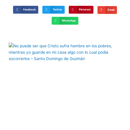
Facebook
Twitter
Pinterest
Email
WhatsApp
Página
Página
Página
Página
Página