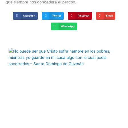
que siempre nos concederá el perdón.
Facebook
Twitter
Pinterest
Email
WhatsApp
Página
Página
Página
Página
Página