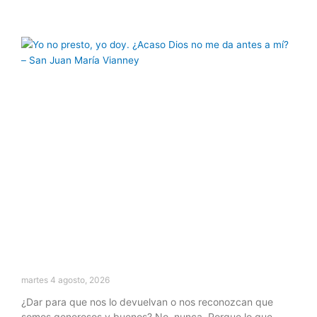
martes 4 agosto, 2026
¿Dar para que nos lo devuelvan o nos reconozcan que
somos generosos y buenos? No, nunca. Porque lo que