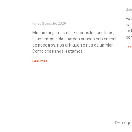
dom
Fot
lunes 3 agosto, 2026
sac
La
Mucho mejor nos irá, en todos los sentidos,
par
si hacemos oídos sordos cuando hablen mal
de nosotros, nos critiquen o nos calumnien.
Lee
Como cristianos, estamos
Leer más »
Parroqui