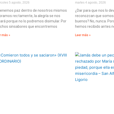
rcoles 5 agosto, 2026
martes 4 agosto, 2026
tenemos paz dentro de nosotros mismos
¿Dar para que nos lo de
bramos rectamente, la alegría se nos
reconozcan que somos
ará porque no lo podremos disimular. Por
buenos? No, nunca. Por
chos sinsabores que encontremos
hemos recibido antes n
r más »
Leer más »