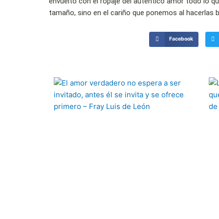
envuelto con el ropaje del auténtico amor todo lo 
tamaño, sino en el cariño que ponemos al hacerlas b
Facebook