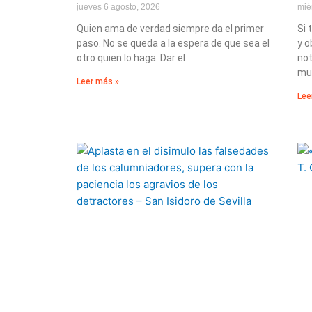
jueves 6 agosto, 2026
mié
Quien ama de verdad siempre da el primer
Si 
paso. No se queda a la espera de que sea el
y o
otro quien lo haga. Dar el
not
mu
Leer más »
Lee