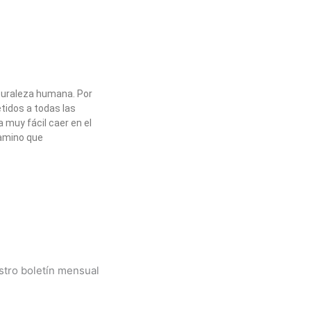
uraleza humana. Por
tidos a todas las
 muy fácil caer en el
amino que
stro boletín mensual