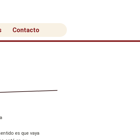
s
Contacto
sentido es que vaya