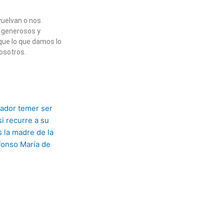
vuelvan o nos
 generosos y
que lo que damos lo
osotros.