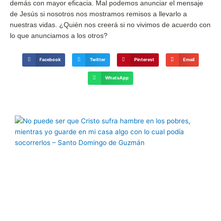
demás con mayor eficacia. Mal podemos anunciar el mensaje
de Jesús si nosotros nos mostramos remisos a llevarlo a
nuestras vidas. ¿Quién nos creerá si no vivimos de acuerdo con
lo que anunciamos a los otros?
Facebook
Twitter
Pinterest
Email
WhatsApp
Página
Página
Página
Página
Página