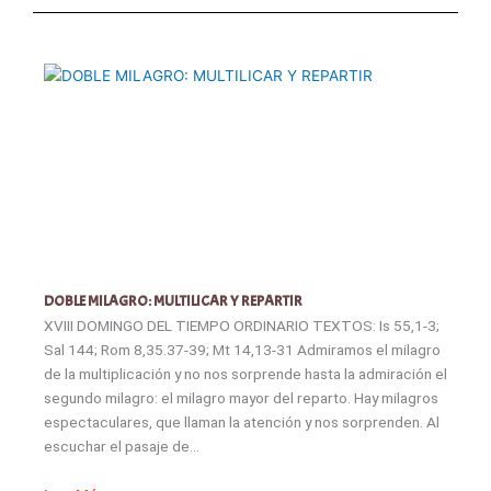
DOBLE MILAGRO: MULTILICAR Y REPARTIR
XVIII DOMINGO DEL TIEMPO ORDINARIO TEXTOS: Is 55,1-3;
Sal 144; Rom 8,35.37-39; Mt 14,13-31 Admiramos el milagro
de la multiplicación y no nos sorprende hasta la admiración el
segundo milagro: el milagro mayor del reparto. Hay milagros
espectaculares, que llaman la atención y nos sorprenden. Al
escuchar el pasaje de