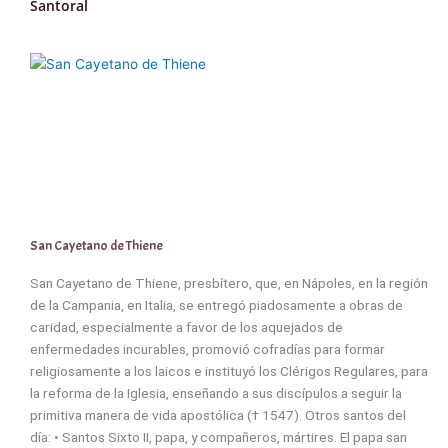
Santoral
San Cayetano de Thiene
San Cayetano de Thiene, presbítero, que, en Nápoles, en la región
de la Campania, en Italia, se entregó piadosamente a obras de
caridad, especialmente a favor de los aquejados de
enfermedades incurables, promovió cofradías para formar
religiosamente a los laicos e instituyó los Clérigos Regulares, para
la reforma de la Iglesia, enseñando a sus discípulos a seguir la
primitiva manera de vida apostólica († 1547). Otros santos del
día: • Santos Sixto II, papa, y compañeros, mártires. El papa san