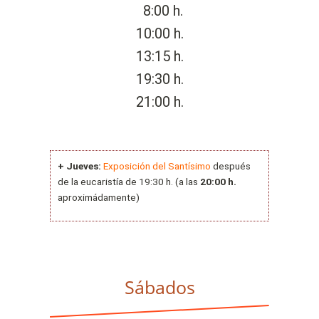
8:00 h.
10:00 h.
13:15 h.
19:30 h.
21:00 h.
+ Jueves:
Exposición del Santísimo
después
de la eucaristía de 19:30 h. (a las
20:00 h.
aproximádamente)
Sábados