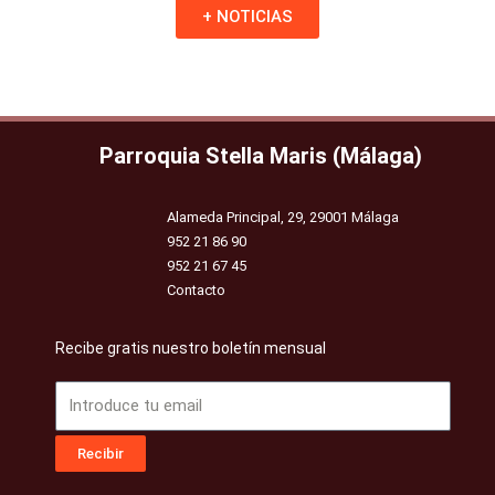
+ NOTICIAS
Parroquia Stella Maris (Málaga)
Alameda Principal, 29, 29001 Málaga
952 21 86 90
952 21 67 45
Contacto
Recibe gratis nuestro boletín mensual
Email
Recibir